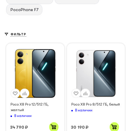
PocoPhone F7
ФИЛЬТР
Poco X8 Pro 12/512 ГБ,
Poco X8 Pro 8/512 ГБ, белый
желтый
В наличии
В наличии
34 790
₽
30 190
₽