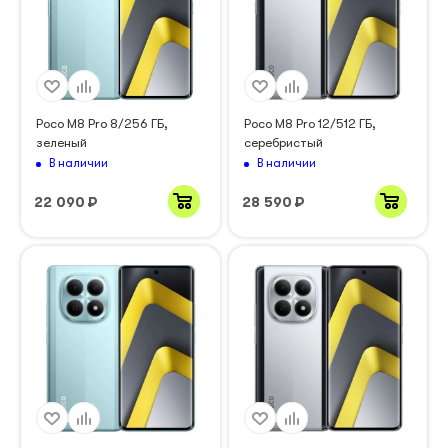
Poco M8 Pro 8/256 ГБ,
Poco M8 Pro 12/512 ГБ,
зеленый
серебристый
В наличии
В наличии
22 090
₽
28 590
₽