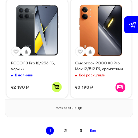
POCO F8 Pro 12/256 ГБ,
Смартфон POCO X8 Pro
черный
Max 12/512 Гб, оранжевый
В наличии
Всё раскупили
42 190
₽
40 190
₽
ПОКАЗАТЬ ЕЩЕ
1
2
3
Все