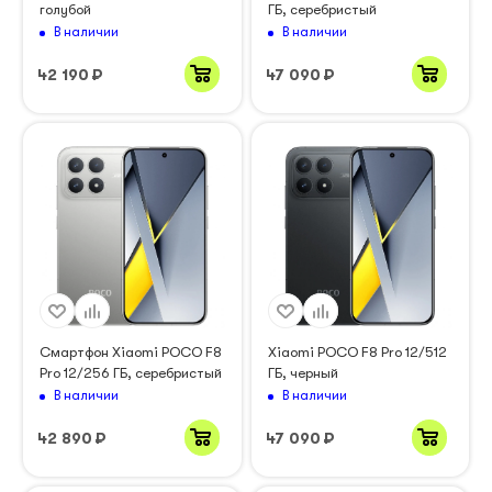
голубой
ГБ, серебристый
В наличии
В наличии
42 190
₽
47 090
₽
Смартфон Xiaomi POCO F8
Xiaomi POCO F8 Pro 12/512
Pro 12/256 ГБ, серебристый
ГБ, черный
В наличии
В наличии
42 890
₽
47 090
₽