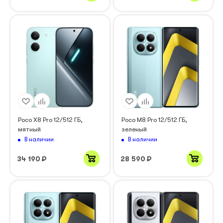
Poco X8 Pro 12/512 ГБ,
Poco M8 Pro 12/512 ГБ,
мятный
зеленый
В наличии
В наличии
34 190
₽
28 590
₽