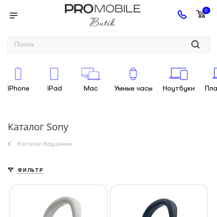
0
iPhone
iPad
Mac
Умные часы
Ноутбуки
Пл
Каталог Sony
Каталог Наушники
ФИЛЬТР