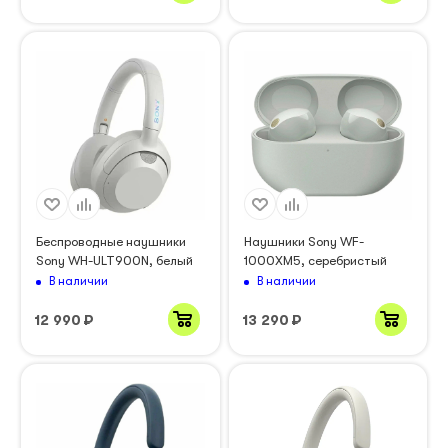
Беспроводные наушники
Наушники Sony WF-
Sony WH-ULT900N, белый
1000XM5, серебристый
В наличии
В наличии
12 990
₽
13 290
₽