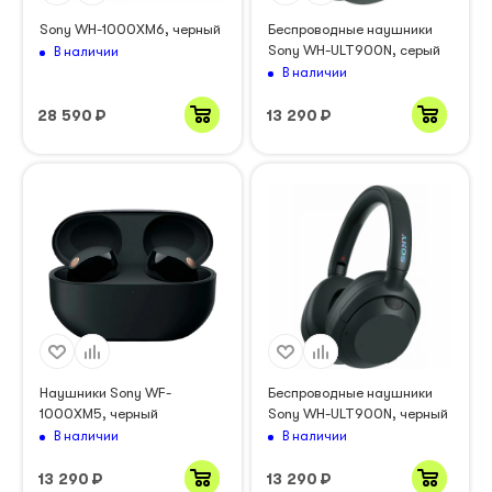
Sony WH-1000XM6, черный
Беспроводные наушники
Sony WH-ULT900N, серый
В наличии
В наличии
28 590
₽
13 290
₽
Наушники Sony WF-
Беспроводные наушники
1000XM5, черный
Sony WH-ULT900N, черный
В наличии
В наличии
13 290
₽
13 290
₽