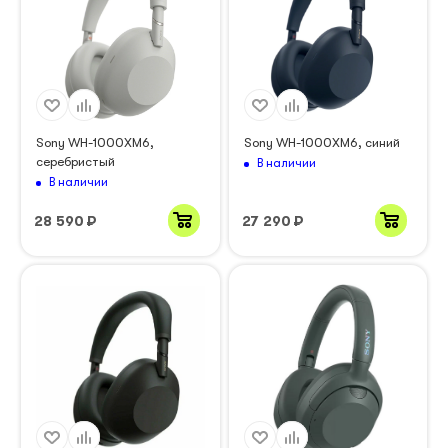
Sony WH-1000XM6,
Sony WH-1000XM6, синий
серебристый
В наличии
В наличии
28 590
₽
27 290
₽