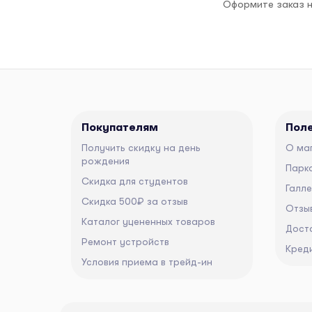
Оформите заказ н
Покупателям
Пол
Получить скидку на день
О ма
рождения
Парко
Скидка для студентов
Галл
Скидка 500₽ за отзыв
Отзы
Каталог уцененных товаров
Дост
Ремонт устройств
Кред
Условия приема в трейд-ин