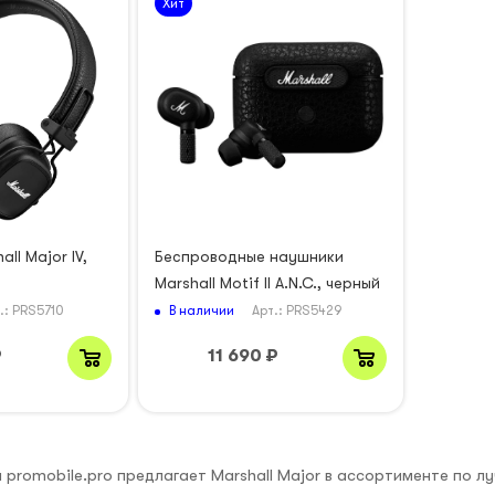
Хит
ll Major IV,
Беспроводные наушники
Marshall Motif II A.N.C., черный
В наличии
.: PRS5710
Арт.: PRS5429
₽
11 690
₽
promobile.pro предлагает Marshall Major в ассортименте по л