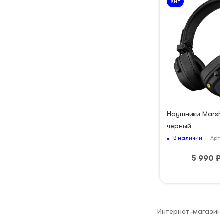
Хит
Наушники Marsha
черный
В наличии
Арт
5 990
Интернет-магазин 