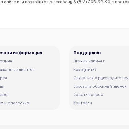
а сайте или позвоните по телефону 8 (812) 205-99-90 с доста
езная информация
Поддержка
газине
Личный кабинет
вка для клиентов
Как купить?
ерея
Связаться с руководителем
вы
Заказать обратный звонок
авка
Задать вопрос
ит и рассрочка
Контакты