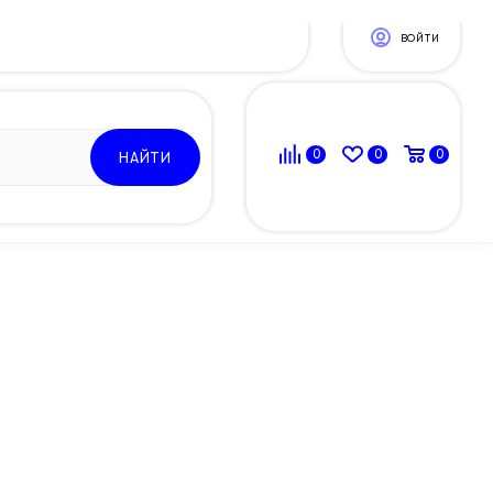
ВОЙТИ
0
0
0
НАЙТИ