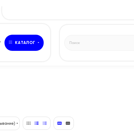
»
КАТАЛОГ
ывание)