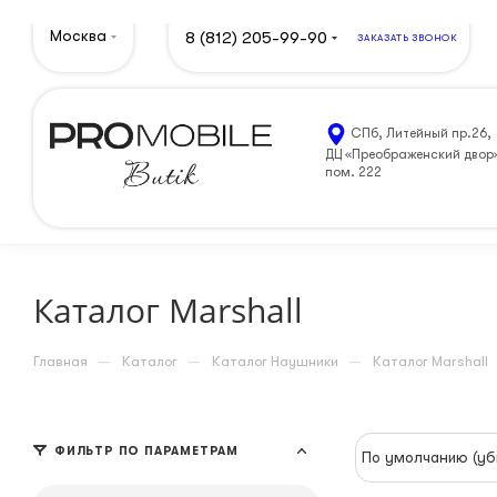
Москва
8 (812) 205-99-90
ЗАКАЗАТЬ ЗВОНОК
СПб, Литейный пр.26,
ДЦ «Преображенский двор
пом. 222
Каталог Marshall
—
—
—
Главная
Каталог
Каталог Наушники
Каталог Marshall
ФИЛЬТР ПО ПАРАМЕТРАМ
По умолчанию (уб