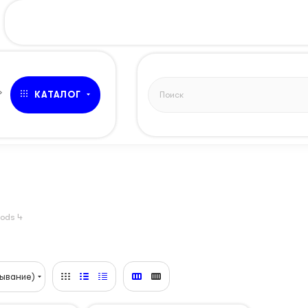
»
КАТАЛОГ
Pods 4
ывание)