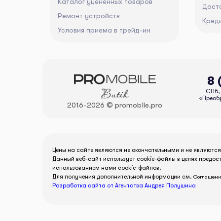
Каталог уцененных товаров
Дост
Ремонт устройств
Кред
Условия приема в трейд-ин
8 
СПб, 
«Преобр
2016-2026 © promobile.pro
Цены на сайте являются не окончательными и не являютс
Данный веб-сайт использует cookie-файлы в целях предос
использованием нами cookie-файлов.
Для получения дополнительной информации см.
Соглашени
Разработка сайта от Агентства Андрея Полушина