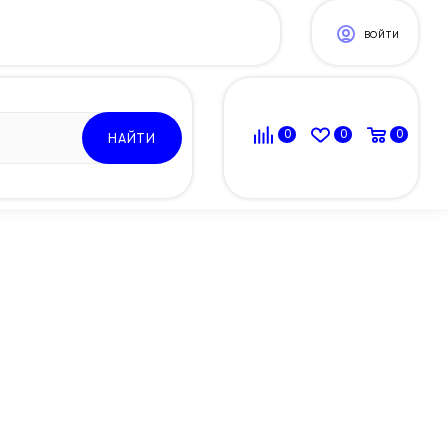
ВОЙТИ
0
0
0
НАЙТИ