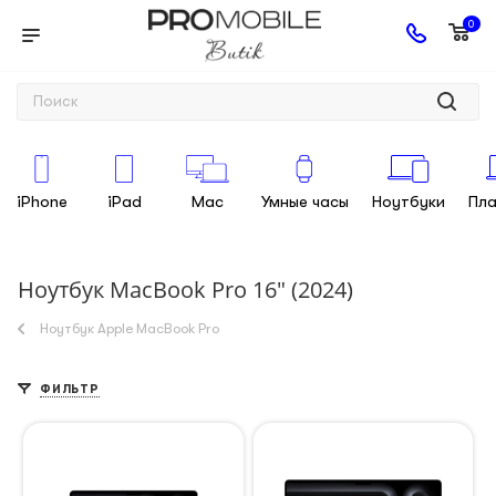
0
iPhone
iPad
Mac
Умные часы
Ноутбуки
Пл
Ноутбук MacBook Pro 16" (2024)
Ноутбук Apple MacBook Pro
ФИЛЬТР