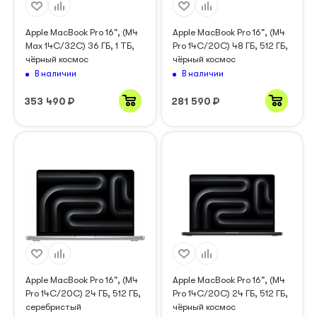
Apple MacBook Pro 16", (M4
Apple MacBook Pro 16", (M4
Max 14C/32C) 36 ГБ, 1 ТБ,
Pro 14C/20C) 48 ГБ, 512 ГБ,
чёрный космос
чёрный космос
В наличии
В наличии
353 490
₽
281 590
₽
Apple MacBook Pro 16", (M4
Apple MacBook Pro 16", (M4
Pro 14C/20C) 24 ГБ, 512 ГБ,
Pro 14C/20C) 24 ГБ, 512 ГБ,
серебристый
чёрный космос