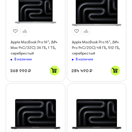
Apple MacBook Pro 16", (M4
Apple MacBook Pro 16", (M4
Max 14C/32C) 36 ГБ, 1 ТБ,
Pro 14C/20C) 48 ГБ, 512 ГБ,
серебристый
серебристый
В наличии
В наличии
368 990
₽
284 490
₽