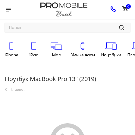
0
iPhone
iPad
Mac
Умные часы
Ноутбуки
Пл
Ноутбук MacBook Pro 13" (2019)
Главная