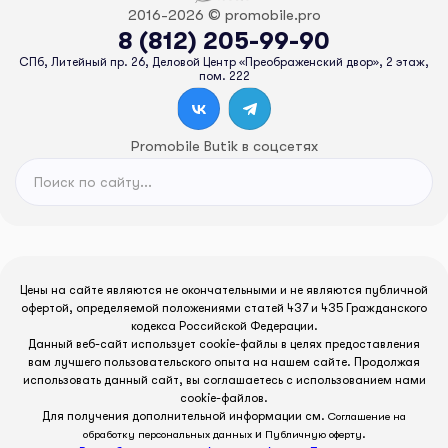
2016-2026 © promobile.pro
8 (812) 205-99-90
СПб, Литейный пр. 26, Деловой Центр «Преображенский двор», 2 этаж,
пом. 222
Promobile Butik в соцсетях
Цены на сайте являются не окончательными и не являются публичной
офертой, определяемой положениями статей 437 и 435 Гражданского
кодекса Российской Федерации.
Данный веб-сайт использует cookie-файлы в целях предоставления
вам лучшего пользовательского опыта на нашем сайте. Продолжая
использовать данный сайт, вы соглашаетесь с использованием нами
cookie-файлов.
Для получения дополнительной информации см.
Соглашение на
и
.
обработку персональных данных
Публичную оферту