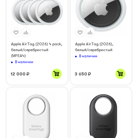
Apple AirTag (2026) 4 pack,
Apple AirTag (2026),
белый/серебристый
белый/серебристый
(MFEA4)
В наличии
В наличии
12 000
₽
3 650
₽