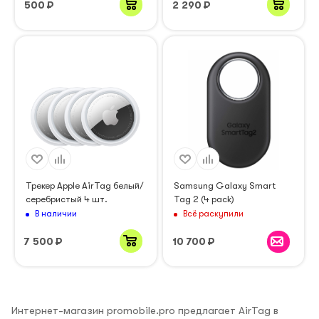
500
₽
2 290
₽
Трекер Apple AirTag белый/
Samsung Galaxy Smart
серебристый 4 шт.
Tag 2 (4 pack)
В наличии
Всё раскупили
7 500
₽
10 700
₽
Интернет-магазин promobile.pro предлагает AirTag в