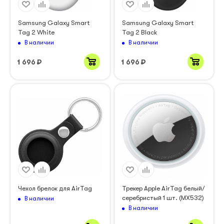
Samsung Galaxy Smart
Samsung Galaxy Smart
Tag 2 White
Tag 2 Black
В наличии
В наличии
1 696
₽
1 696
₽
Чехол брелок для AirTag
Трекер Apple AirTag белый/
серебристый 1 шт. (MX532)
В наличии
В наличии