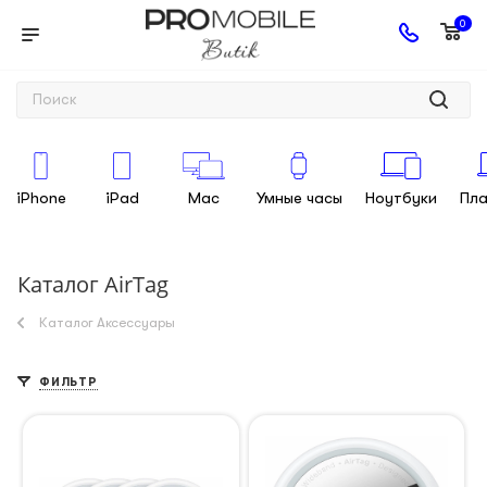
0
iPhone
iPad
Mac
Умные часы
Ноутбуки
Пл
Каталог AirTag
Каталог Аксессуары
ФИЛЬТР